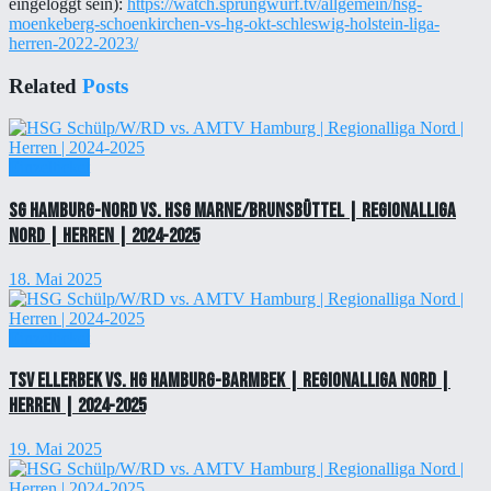
eingeloggt sein):
https://watch.sprungwurf.tv/allgemein/hsg-
moenkeberg-schoenkirchen-vs-hg-okt-schleswig-holstein-liga-
herren-2022-2023/
Related
Posts
Einzelticket
SG Hamburg-Nord vs. HSG Marne/Brunsbüttel | Regionalliga
Nord | Herren | 2024-2025
18. Mai 2025
Einzelticket
TSV Ellerbek vs. HG Hamburg-Barmbek | Regionalliga Nord |
Herren | 2024-2025
19. Mai 2025