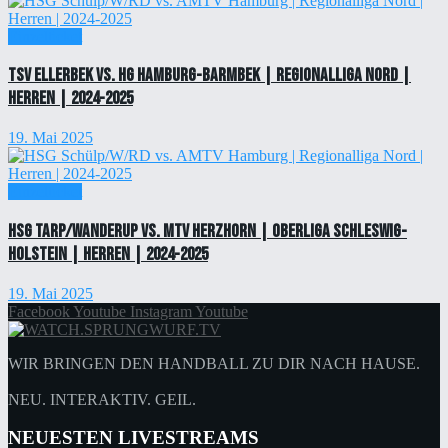
Einzelticket
TSV Ellerbek vs. HG Hamburg-Barmbek | Regionalliga Nord |
Herren | 2024-2025
19. Mai 2025
Einzelticket
HSG Tarp/Wanderup vs. MTV Herzhorn | Oberliga Schleswig-
Holstein | Herren | 2024-2025
19. Mai 2025
Facebook
Youtube
Instagram
Youtube
WIR BRINGEN DEN HANDBALL ZU DIR NACH HAUSE.
NEU. INTERAKTIV. GEIL.
NEUESTEN LIVESTREAMS