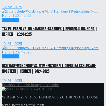
18. Mai 2025
Einzelticket
TSV Ellerbek vs. HG Hamburg-Barmbek | Regionalliga Nord |
Herren | 2024-2025
19. Mai 2025
Einzelticket
HSG Tarp/Wanderup vs. MTV Herzhorn | Oberliga Schleswig-
Holstein | Herren | 2024-2025
19. Mai 2025
Facebook
Youtube
Instagram
Youtube
WIR BRINGEN DEN HANDBALL ZU DIR NACH HAUSE.
NEU. INTERAKTIV. GEIL.