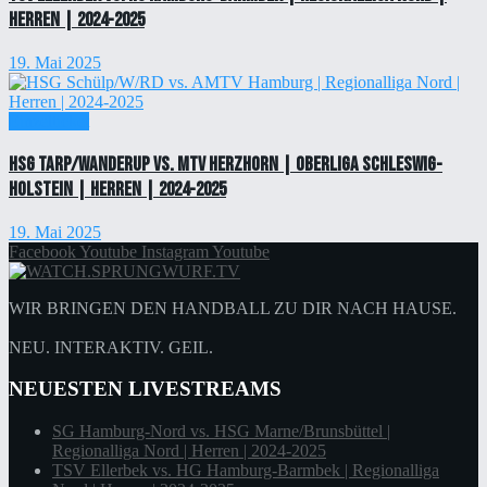
Herren | 2024-2025
19. Mai 2025
Einzelticket
HSG Tarp/Wanderup vs. MTV Herzhorn | Oberliga Schleswig-
Holstein | Herren | 2024-2025
19. Mai 2025
Facebook
Youtube
Instagram
Youtube
WIR BRINGEN DEN HANDBALL ZU DIR NACH HAUSE.
NEU. INTERAKTIV. GEIL.
NEUESTEN LIVESTREAMS
SG Hamburg-Nord vs. HSG Marne/Brunsbüttel |
Regionalliga Nord | Herren | 2024-2025
TSV Ellerbek vs. HG Hamburg-Barmbek | Regionalliga