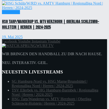
Einzelticket
HSG Tarp/Wanderup vs. MTV Herzhorn | Oberliga Schleswig-
Holstein | Herren | 2024-2025
19. Mai 2025
Facebook
Youtube
Instagram
Youtube
WIR BRINGEN DEN HANDBALL ZU DIR NACH HAUSE.
NEU. INTERAKTIV. GEIL.
NEUESTEN LIVESTREAMS
SG Hamburg-Nord vs. HSG Marne/Brunsbüttel |
Regionalliga Nord | Herren | 2024-2025
TSV Ellerbek vs. HG Hamburg-Barmbek | Regionalliga
Nord | Herren | 2024-2025
HSG Tarp/Wanderup vs. MTV Herzhorn | Oberliga
Schleswig-Holstein | Herren | 2024-2025