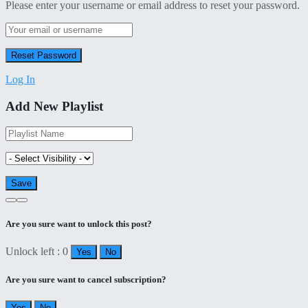
Please enter your username or email address to reset your password.
Log In
Add New Playlist
Are you sure want to unlock this post?
Unlock left : 0
Yes
No
Are you sure want to cancel subscription?
Yes
No