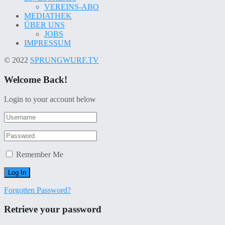
VEREINS-ABO
MEDIATHEK
ÜBER UNS
JOBS
IMPRESSUM
© 2022
SPRUNGWURF.TV
Welcome Back!
Login to your account below
Remember Me
Forgotten Password?
Retrieve your password