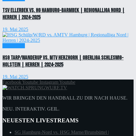
TSV Ellerbek vs. HG Hamburg-Barmbek | Regionalliga Nord |
Herren | 2024-2025
19. Mai 2025
Einzelticket
HSG Tarp/Wanderup vs. MTV Herzhorn | Oberliga Schleswig-
Holstein | Herren | 2024-2025
19. Mai 2025
Facebook
Youtube
Instagram
Youtube
WIR BRINGEN DEN HANDBALL ZU DIR NACH HAUSE.
NEU. INTERAKTIV. GEIL.
NEUESTEN LIVESTREAMS
SG Hamburg-Nord vs. HSG Marne/Brunsbüttel |