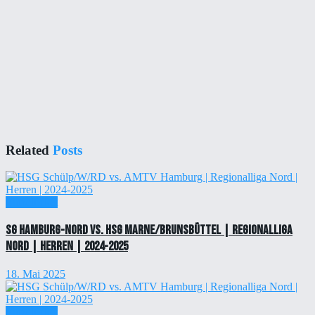
Related
Posts
Einzelticket
SG Hamburg-Nord vs. HSG Marne/Brunsbüttel | Regionalliga
Nord | Herren | 2024-2025
18. Mai 2025
Einzelticket