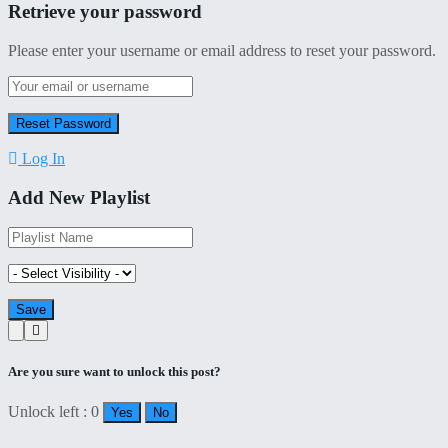
Retrieve your password
Please enter your username or email address to reset your password.
Log In
Add New Playlist
Are you sure want to unlock this post?
Unlock left : 0
Yes
No