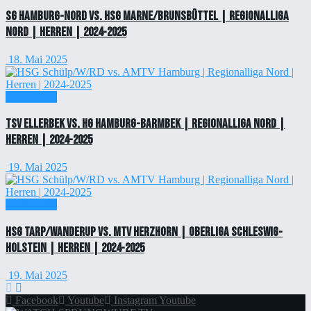
SG Hamburg-Nord vs. HSG Marne/Brunsbüttel | Regionalliga
Nord | Herren | 2024-2025
18. Mai 2025
Einzelticket
TSV Ellerbek vs. HG Hamburg-Barmbek | Regionalliga Nord |
Herren | 2024-2025
19. Mai 2025
Einzelticket
HSG Tarp/Wanderup vs. MTV Herzhorn | Oberliga Schleswig-
Holstein | Herren | 2024-2025
19. Mai 2025
Facebook
Youtube
Instagram
Youtube