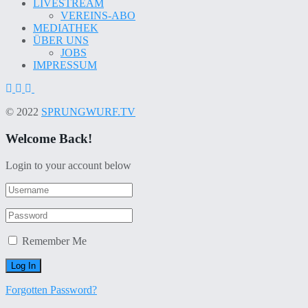
LIVESTREAM
VEREINS-ABO
MEDIATHEK
ÜBER UNS
JOBS
IMPRESSUM
© 2022
SPRUNGWURF.TV
Welcome Back!
Login to your account below
Remember Me
Forgotten Password?