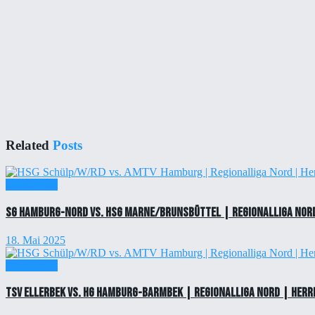
Related
Posts
Einzelticket
SG Hamburg-Nord vs. HSG Marne/Brunsbüttel | Regionalliga Nord
18. Mai 2025
Einzelticket
TSV Ellerbek vs. HG Hamburg-Barmbek | Regionalliga Nord | Herr