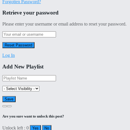
Forgotten Password?
Retrieve your password
Please enter your username or email address to reset your password.
Log In
Add New Playlist
Are you sure want to unlock this post?
Unlock left : 0
Yes
No