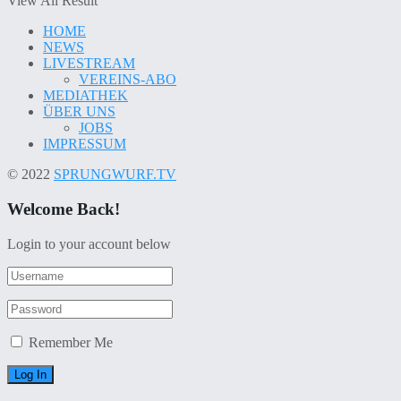
View All Result
HOME
NEWS
LIVESTREAM
VEREINS-ABO
MEDIATHEK
ÜBER UNS
JOBS
IMPRESSUM
© 2022
SPRUNGWURF.TV
Welcome Back!
Login to your account below
Remember Me