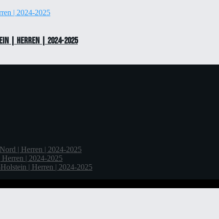
in | Herren | 2024-2025
Nord | Herren | 2024-2025
 Herren | 2024-2025
olstein | Herren | 2024-2025