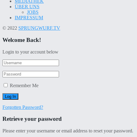
MEDIATHEK
ÜBER UNS
JOBS
IMPRESSUM
© 2022
SPRUNGWURF.TV
Welcome Back!
Login to your account below
Remember Me
Forgotten Password?
Retrieve your password
Please enter your username or email address to reset your password.